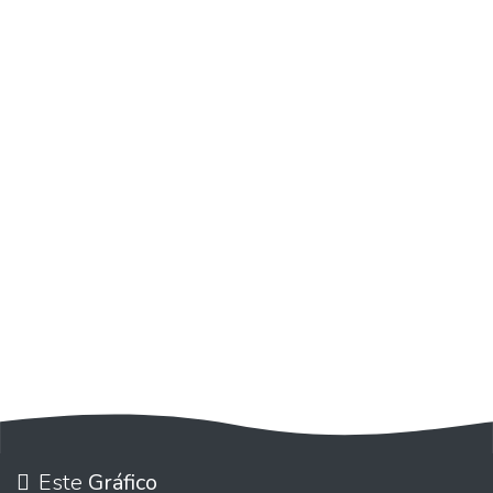
Este
Gráfico