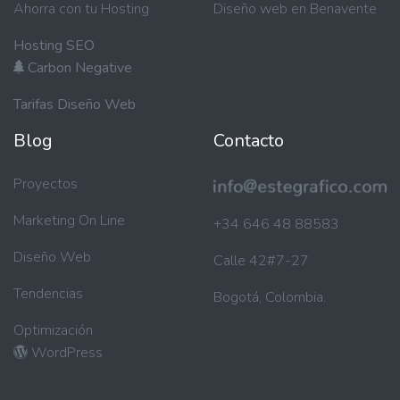
Ahorra con tu Hosting
Diseño web en Benavente
Hosting SEO
Carbon Negative
Tarifas Diseño Web
Blog
Contacto
Proyectos
Marketing On Line
+34 646 48 88583
Diseño Web
Calle 42#7-27
Tendencias
Bogotá, Colombia.
Optimización
WordPress