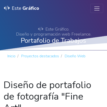
Este
Gráfico
Este Gráfico.
Diseño y programación web Freelance.
Portafolio de Trabajos
Inicio
Proyectos destacados
Diseño Web
Diseño de portafolio
de fotografía "Fine