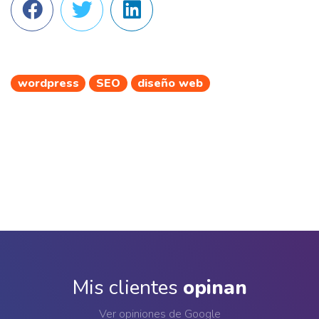
wordpress
SEO
diseño web
Mis clientes
opinan
Ver opiniones de Google