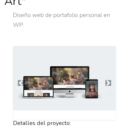
Art"
Diseño web de portafolio personal en
WP.
Anterior
Siguient
Detalles del proyecto: