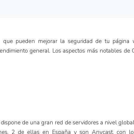
os que pueden mejorar la seguridad de tu página 
endimiento general. Los aspectos más notables de C
 dispone de una gran red de servidores a nivel globa
iones, 2 de ellas en España y son Anycast, con l