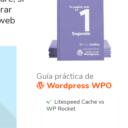
rar
 web
Guía práctica de
Wordpress WPO
Litespeed Cache vs
WP Rocket