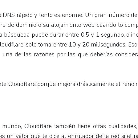
 de DNS rápido y lento es enorme. Un gran número d
re de dominio o su alojamiento web cuando lo comp
a búsqueda puede durar entre 0,5 y 1 segundo, o in
loudflare, solo toma entre
10 y 20 milisegundos
. Es
s una de las razones por las que deberías consider
 Cloudflare porque mejora drásticamente el rendim
mundo, Cloudflare también tiene otras cualidades
 un valor que le dice al enrutador de la red si el 