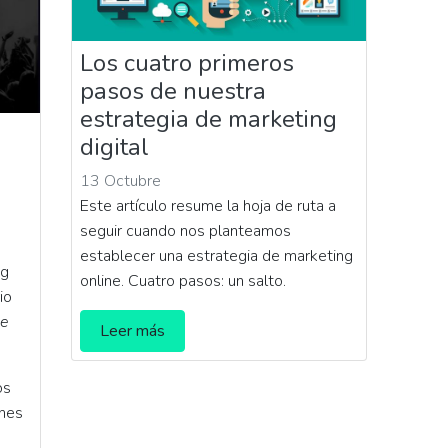
Los cuatro primeros
pasos de nuestra
estrategia de marketing
digital
13 Octubre
Este artículo resume la hoja de ruta a
seguir cuando nos planteamos
establecer una estrategia de marketing
ng
online. Cuatro pasos: un salto.
io
he
Leer más
os
ones