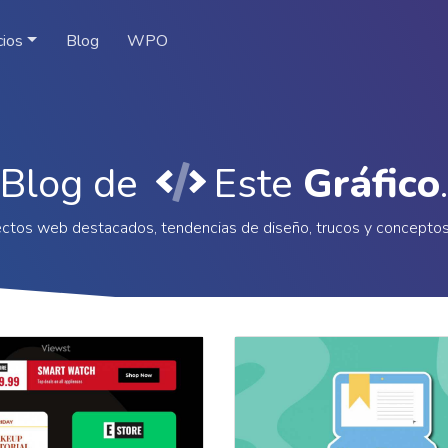
cios
Blog
WPO
Blog de
Este
Gráfico
.
ctos web destacados, tendencias de diseño, trucos y concepto