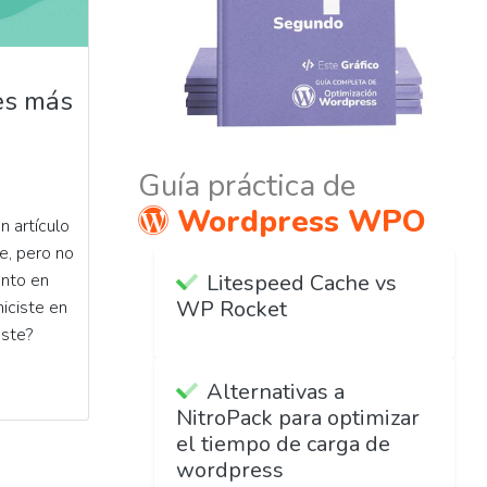
es más
Guía práctica de
Wordpress WPO
n artículo
e, pero no
ento en
Litespeed Cache vs
WP Rocket
iciste en
aste?
Alternativas a
NitroPack para optimizar
el tiempo de carga de
wordpress