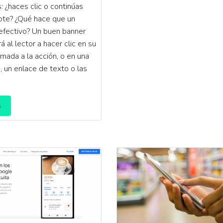
: ¿haces clic o continúas
ote? ¿Qué hace que un
efectivo? Un buen banner
 al lector a hacer clic en su
mada a la acción, o en una
, un enlace de texto o las
s