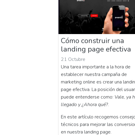
Cómo construir una
landing page efectiva
21 Octubre
Una tarea importante a la hora de
establecer nuestra campaña de
marketing online es crear una landi
page efectiva. La posición del usuar
puede entenderse como:
Vale, ya 
llegado y ¿Ahora qué?
.
En este artículo recogemos consej
técnicos para mejorar las conversi
en nuestra landing page.