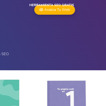
HERRAMIENTA SEO GRATIS
Analiza Tu Web
s SEO.