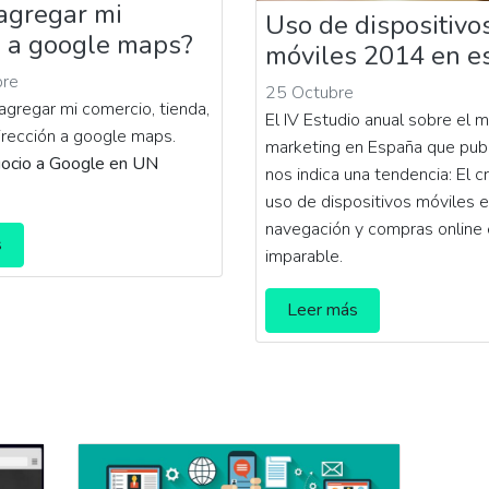
agregar mi
Uso de dispositivo
 a google maps?
móviles 2014 en e
bre
25 Octubre
agregar mi comercio, tienda,
El IV Estudio anual sobre el m
irección a google maps.
marketing en España que publ
gocio a Google en UN
nos indica una tendencia: El c
uso de dispositivos móviles 
navegación y compras online
s
imparable.
Leer más