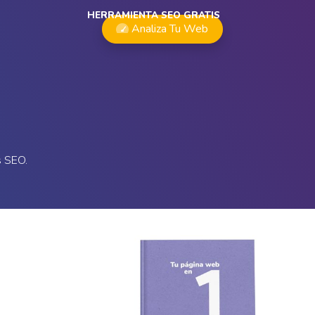
HERRAMIENTA SEO GRATIS
Analiza Tu Web
s SEO.