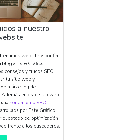
idos a nuestro
website
trenamos website y por fin
 blog a Este Gráfico!.
s consejos y trucos SEO
ar tu sitio web y
 de márketing de
. Además en este sitio web
s una
herramienta SEO
rrollada por Este Gráfico
r el estado de optimización
web frente a los buscadores.