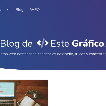
cios
Blog
WPO
Blog de
Este
Gráfico
.
ctos web destacados, tendencias de diseño, trucos y concepto