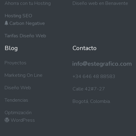
Ahorra con tu Hosting
Diseño web en Benavente
Hosting SEO
Carbon Negative
Tarifas Diseño Web
Blog
Contacto
Proyectos
Marketing On Line
+34 646 48 88583
Diseño Web
Calle 42#7-27
Tendencias
Bogotá, Colombia.
Optimización
WordPress