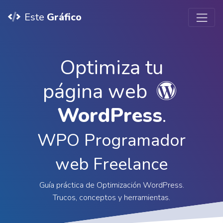
Este
Gráfico
Optimiza tu
página web
WordPress
.
WPO Programador
web Freelance
Guía práctica de Optimización WordPress.
Trucos, conceptos y herramientas.