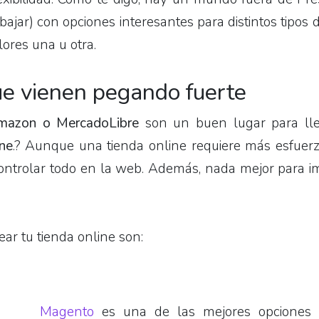
ar) con opciones interesantes para distintos tipos 
ores una u otra.
e vienen pegando fuerte
mazon o MercadoLibre
son un buen lugar para lle
ine
.? Aunque una tienda online requiere más esfuer
ontrolar todo en la web. Además, nada mejor para i
ar tu tienda online son:
Magento
es una de las mejores opciones