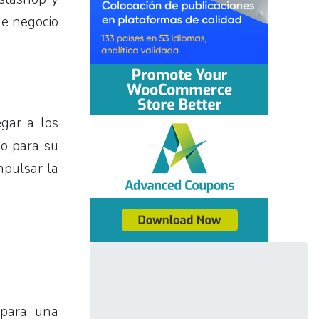
de negocio
gar a los
zo para su
mpulsar la
 para una