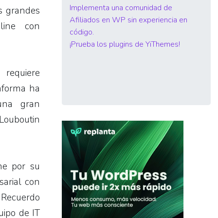
Implementa una comunidad de
s grandes
Afiliados en WP sin experiencia en
line con
código.
¡Prueba los plugins de YiThemes!
 requiere
taforma ha
una gran
 Louboutin
ne por su
sarial con
. Recuerdo
uipo de IT