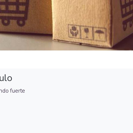
ulo
do fuerte