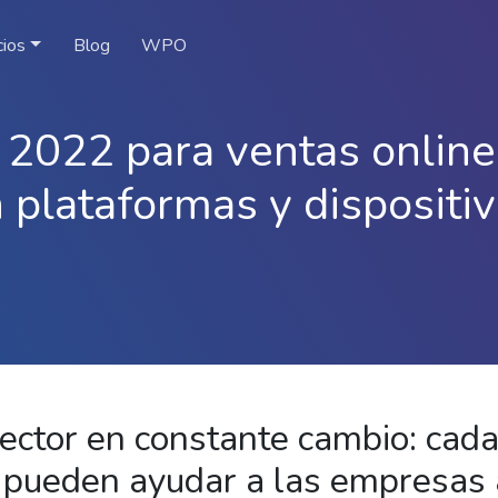
cios
Blog
WPO
 2022 para ventas online
 plataformas y dispositi
sector en constante cambio: cad
 pueden ayudar a las empresas 