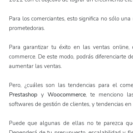
Para los comerciantes, esto significa no sólo una
prometedoras.
Para garantizar tu éxito en las ventas online,
commerce. De este modo, podrás diferenciarte de 
aumentar las ventas.
Pero, ¿cuáles son las tendencias para el come
Prestashop
y
Woocommerce
, te menciono la
softwares de gestión de clientes, y tendencias e
Puede que algunas de ellas no te parezca que 
Dependerá de tu presupuesto, escalabilidad y fl