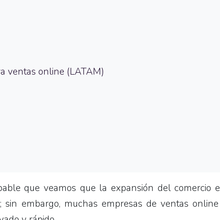
ra ventas online (LATAM)
bable que veamos que la expansión del comercio el
; sin embargo, muchas empresas de ventas online
vado y rápido.