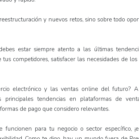
 reestructuración y nuevos retos, sino sobre todo opo
 debes estar siempre atento a las últimas tendenc
tus competidores, satisfacer las necesidades de los 
rcio electrónico y las ventas online del futuro? A
s principales tendencias en plataformas de venta
n formas de pago que considero relevantes.
funcionen para tu negocio o sector específico, ¡e
exibilidad. Como te digo, hay un mundo fuera de Pr