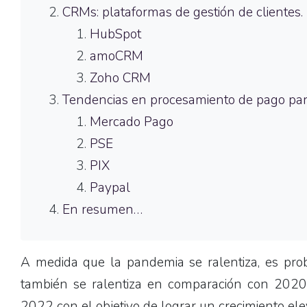
CRMs: plataformas de gestión de clientes.
HubSpot
amoCRM
Zoho CRM
Tendencias en procesamiento de pago pa
Mercado Pago
PSE
PIX
Paypal
En resumen…
A medida que la pandemia se ralentiza, es pro
también se ralentiza en comparación con 2020
2022 con el objetivo de lograr un crecimiento ele