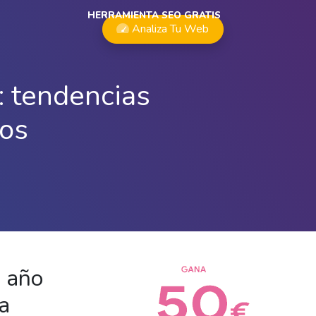
HERRAMIENTA SEO GRATIS
Analiza Tu Web
: tendencias
vos
a año
a