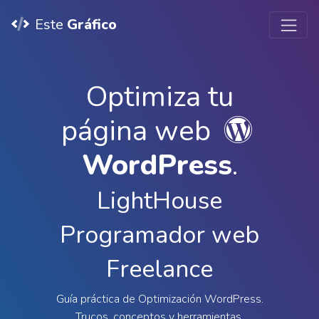
Este
Gráfico
Optimiza tu
página web
WordPress
.
LightHouse
Programador web
Freelance
Guía práctica de Optimización WordPress.
Trucos, conceptos y herramientas.