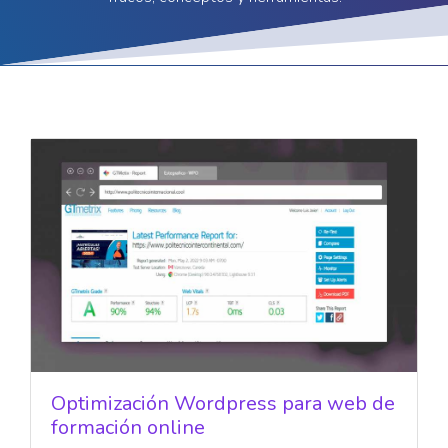
Optimización Wordpress para web de
formación online