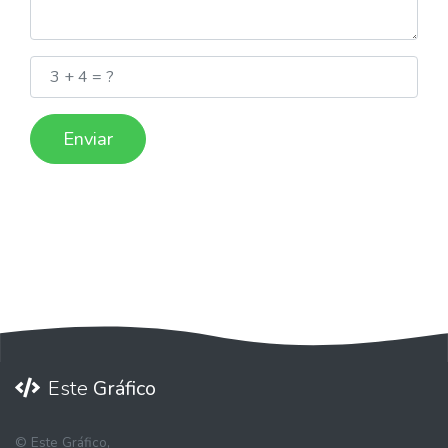
Este
Gráfico
©
Este Gráfico,