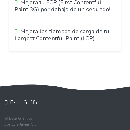
Mejora tu FCP (First Contentful
Paint 3G) por debajo de un segundo!
Mejora los tiempos de carga de tu
Largest Contentful Paint (LCP)
Este
Gráfico
©
Este Gráfico,
por Luis Javier Gil.