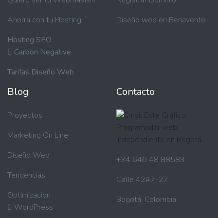
Quiero ser tu Webmaster!
Registrar Dominio
Ahorra con tu Hosting
Diseño web en Benavente
Hosting SEO
Carbon Negative
Tarifas Diseño Web
Blog
Contacto
Proyectos
Marketing On Line
Diseño Web
+34 646 48 88583
Tendencias
Calle 42#7-27
Optimización
Bogotá, Colombia.
WordPress