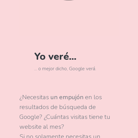
Yo veré...
diseñador web freelance
... o mejor dicho, Google verá.
¿Necesitas
un empujón
en los
resultados de búsqueda de
Google? ¿Cuántas visitas tiene tu
website al mes?
Si no solamente necesitas un