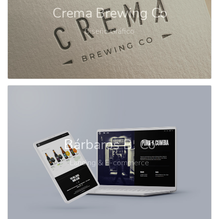
Crema Brewing Co
Diseño Gráfico
Bárbaros B. Co
Landing & E-commerce