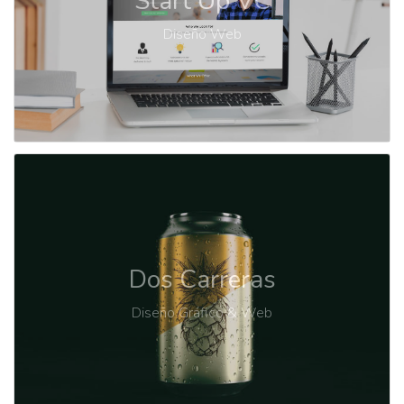
Start Up VC
Diseño Web
Dos Carreras
Diseño Gráfico & Web