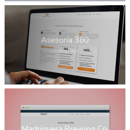
Asesoría 360
Landing Page
Madriguera Brewing Co.