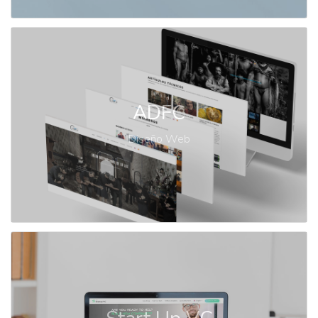
ADFC
Diseño Web