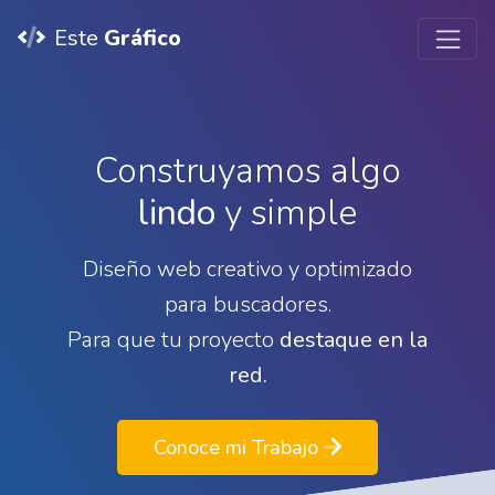
Este
Gráfico
Construyamos algo
lindo
y simple
Diseño web creativo y optimizado
para buscadores.
Para que tu proyecto
destaque en la
red.
Conoce mi Trabajo