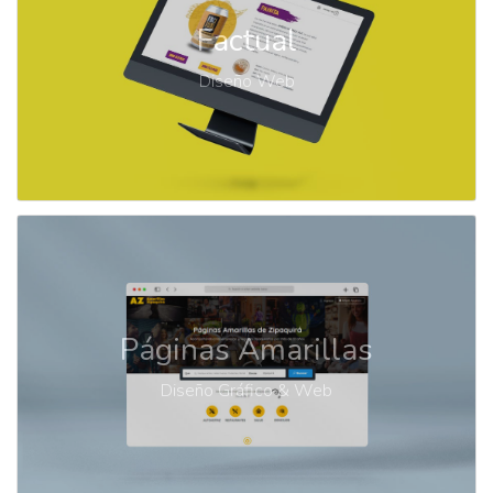
Factual
Diseño Web
Páginas Amarillas
Diseño Gráfico & Web