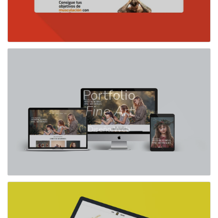
Portfolio
Fine Art
Diseño Web