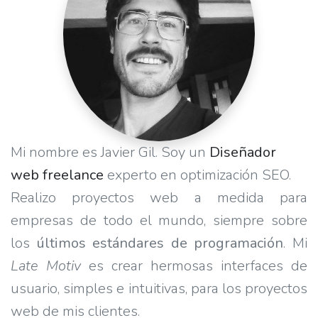
Mi nombre es Javier Gil. Soy un
Diseñador
web freelance
experto en optimización SEO.
Realizo proyectos web a medida para
empresas de todo el mundo, siempre sobre
los
últimos estándares de programación
. Mi
Late Motiv
es crear hermosas interfaces de
usuario, simples e intuitivas, para los proyectos
web de mis clientes.