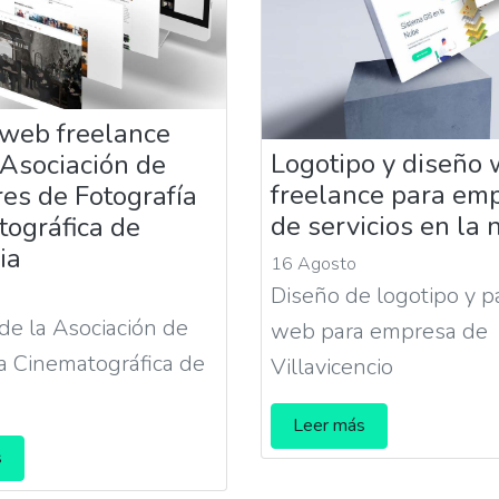
web freelance
Logotipo y diseño
 Asociación de
freelance para em
res de Fotografía
de servicios en la
ográfica de
ia
16 Agosto
Diseño de logotipo y p
de la Asociación de
web para empresa de
a Cinematográfica de
Villavicencio
Leer más
s