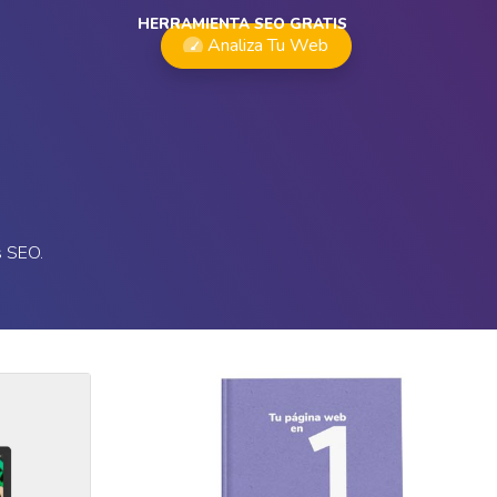
HERRAMIENTA SEO GRATIS
Analiza Tu Web
s SEO.