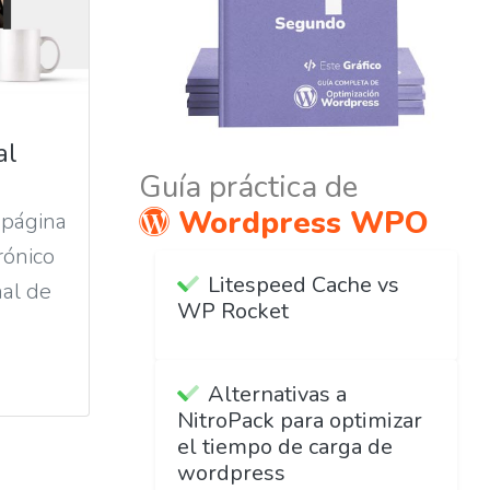
al
Guía práctica de
Wordpress WPO
 página
rónico
Litespeed Cache vs
nal de
WP Rocket
Alternativas a
NitroPack para optimizar
el tiempo de carga de
wordpress