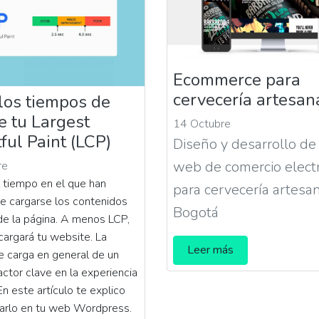
Ecommerce para
cervecería artesan
los tiempos de
e tu Largest
14 Octubre
ful Paint (LCP)
Diseño y desarrollo de
web de comercio elect
re
l tiempo en el que han
para cervecería artesa
e cargarse los contenidos
Bogotá
 de la página. A menos LCP,
cargará tu website. La
Leer más
e carga en general de un
factor clave en la experiencia
En este artículo te explico
arlo en tu web Wordpress.