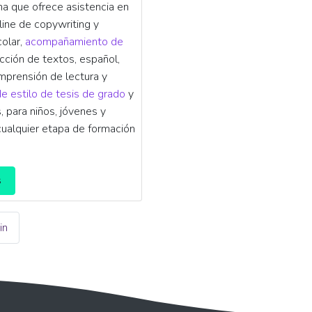
na que ofrece asistencia en
line de copywriting y
colar,
acompañamiento de
acción de textos, español,
omprensión de lectura y
de estilo de tesis de grado
y
 para niños, jóvenes y
cualquier etapa de formación
s
in