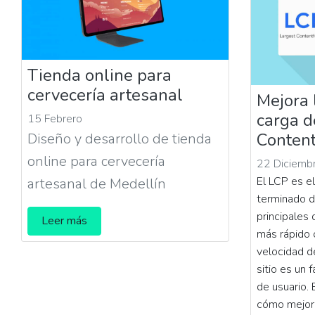
Tienda online para
cervecería artesanal
Mejora 
carga d
15 Febrero
Content
Diseño y desarrollo de tienda
online para cervecería
22 Diciemb
El LCP es e
artesanal de Medellín
terminado d
principales
Leer más
más rápido 
velocidad d
sitio es un 
de usuario. 
cómo mejor