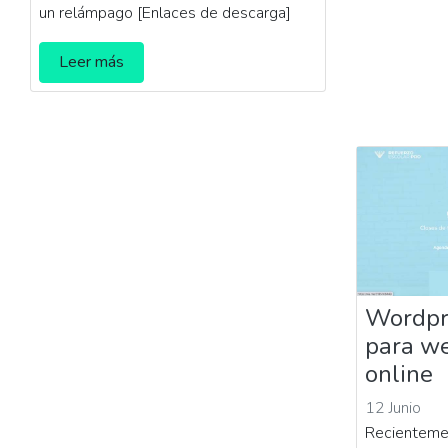
un relámpago [Enlaces de descarga]
Leer más
Wordpr
para we
online
12 Junio
Recientemen