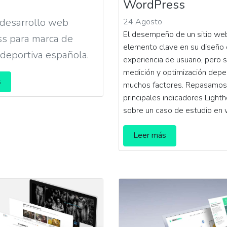
WordPress
 desarrollo web
24 Agosto
El desempeño de un sitio we
s para marca de
elemento clave en su diseño
 deportiva española.
experiencia de usuario, pero 
medición y optimización dep
s
muchos factores. Repasamos
principales indicadores Light
sobre un caso de estudio en 
Leer más