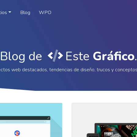
cios
Blog
WPO
Blog de
Este
Gráfico
.
ctos web destacados, tendencias de diseño, trucos y concepto