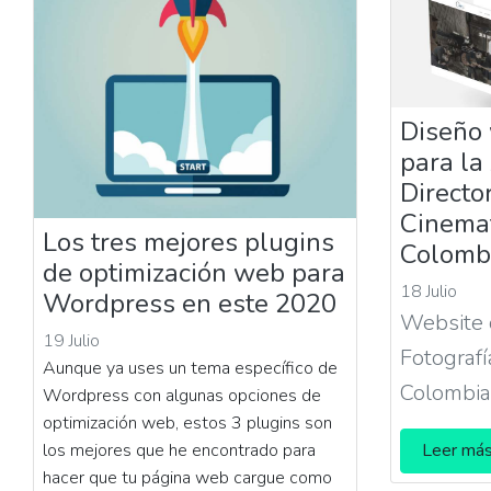
Diseño 
para la
Directo
Cinemat
Los tres mejores plugins
Colomb
de optimización web para
18 Julio
Wordpress en este 2020
Website 
19 Julio
Fotografí
Aunque ya uses un tema específico de
Colombia
Wordpress con algunas opciones de
optimización web, estos 3 plugins son
los mejores que he encontrado para
Leer má
hacer que tu página web cargue como