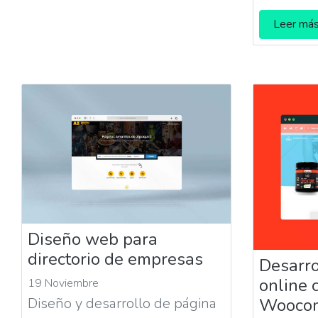
Leer má
Diseño web para
directorio de empresas
Desarro
online 
19 Noviembre
Wooco
Diseño y desarrollo de página