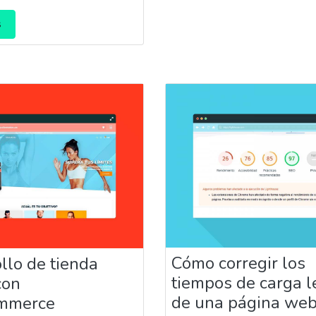
s
Cómo corregir los
llo de tienda
tiempos de carga l
con
de una página web
mmerce