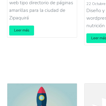
web tipo directorio de páginas
22 Octubre
amarillas para la ciudad de
Diseño y
Zipaquirá
wordpres
nutrición
Leer más
Leer má