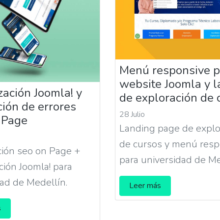
Menú responsive p
website Joomla y 
zación Joomla! y
de exploración de 
ión de errores
28 Julio
 Page
Landing page de explo
de cursos y menú resp
ción seo on Page +
para universidad de Me
ción Joomla! para
ad de Medellín.
Leer más
s