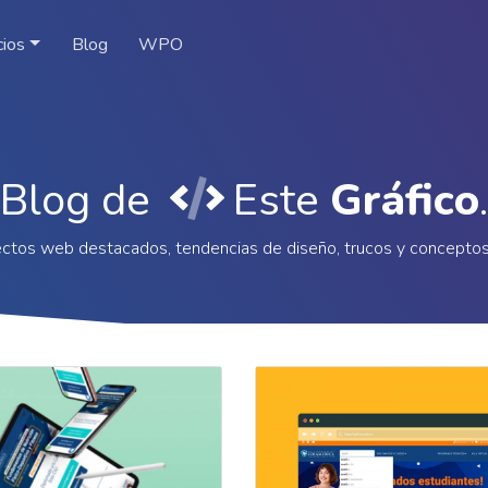
cios
Blog
WPO
Blog de
Este
Gráfico
.
ctos web destacados, tendencias de diseño, trucos y concepto