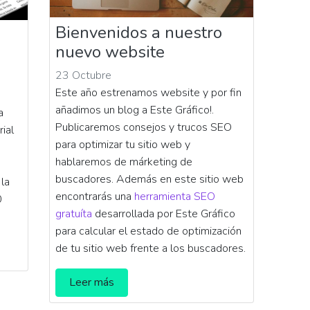
Bienvenidos a nuestro
nuevo website
23 Octubre
Este año estrenamos website y por fin
añadimos un blog a Este Gráfico!.
a
Publicaremos consejos y trucos SEO
rial
para optimizar tu sitio web y
hablaremos de márketing de
buscadores. Además en este sitio web
 la
encontrarás una
herramienta SEO
0
gratuíta
desarrollada por Este Gráfico
para calcular el estado de optimización
de tu sitio web frente a los buscadores.
Leer más