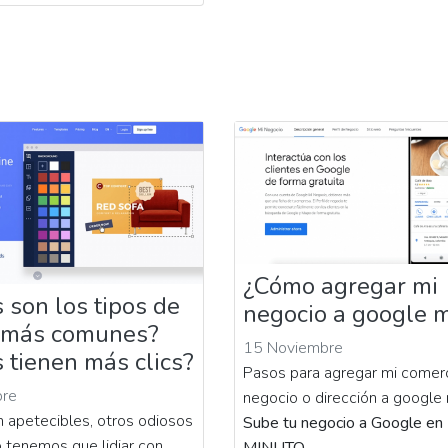
¿Cómo agregar mi
 son los tipos de
negocio a google 
 más comunes?
15 Noviembre
 tienen más clics?
Pasos para agregar mi comerci
bre
negocio o dirección a google
 apetecibles, otros odiosos
Sube tu negocio a Google e
o tenemos que lidiar con
MINUTO