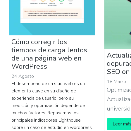
Cómo corregir los
tiempos de carga lentos
Actuali
de una página web en
depurac
WordPress
SEO on
24 Agosto
18 Marzo
El desempeño de un sitio web es un
Optimiza
elemento clave en su diseño de
experiencia de usuario, pero su
Actualiza
medición y optimización depende de
universid
muchos factores. Repasamos los
principales indicadores Lighthouse
Leer má
sobre un caso de estudio en wordpress.