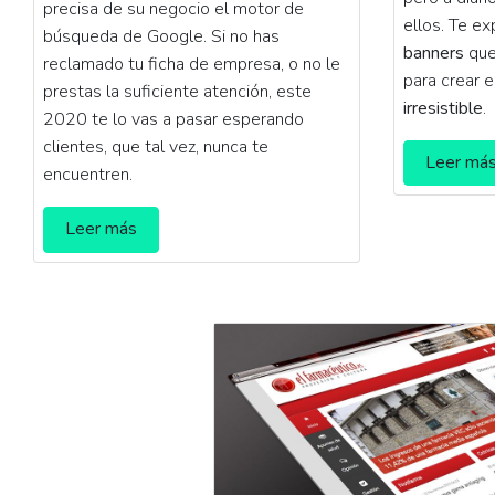
precisa de su negocio el motor de
ellos. Te e
búsqueda de Google. Si no has
banners
que
reclamado tu ficha de empresa, o no le
para crear 
prestas la suficiente atención, este
irresistible
.
2020 te lo vas a pasar esperando
clientes, que tal vez, nunca te
Leer má
encuentren.
Leer más