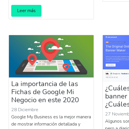
Leer más
La importancia de las
¿Cuáles
Fichas de Google Mi
banner
Negocio en este 2020
¿Cuáles
28 Diciembre
27 Noviem
Google My Business es la mejor manera
Algunos son
de mostrar información detallada y
pero a diari