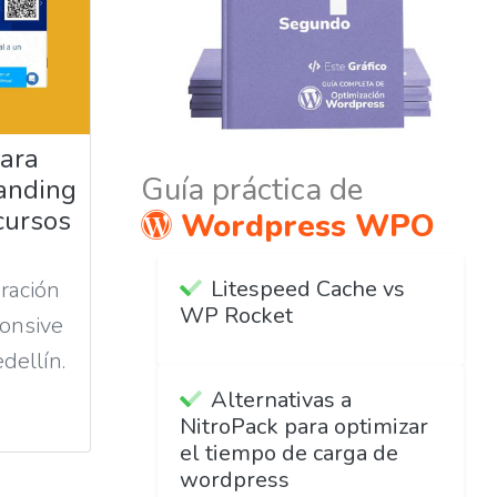
ara
Guía práctica de
landing
cursos
Wordpress WPO
Litespeed Cache vs
ración
WP Rocket
onsive
dellín.
Alternativas a
NitroPack para optimizar
el tiempo de carga de
wordpress