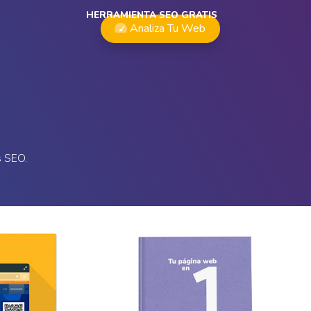
HERRAMIENTA SEO GRATIS
Analiza Tu Web
s SEO.