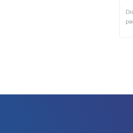
Di
pa