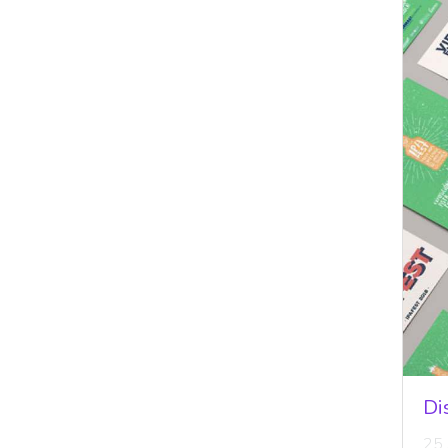
Di
25 