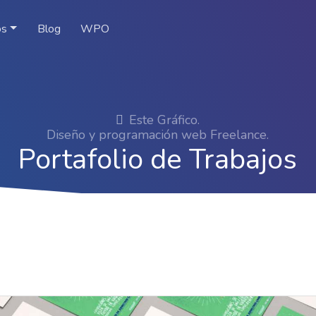
os
Blog
WPO
Este Gráfico.
Diseño y programación web Freelance.
Portafolio de Trabajos