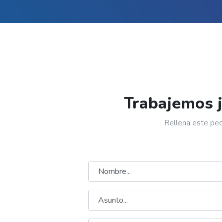
Trabajemos 
Rellena este peq