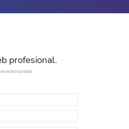
b profesional.
brevedad posible.