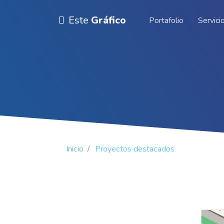
Este
Gráfico
Portafolio
Servici
Inicio
Proyectos destacados