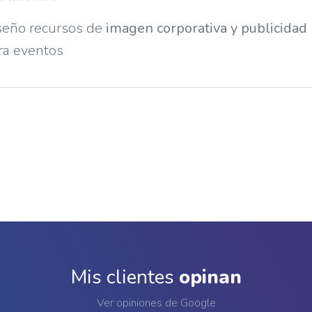
seño recursos de
imagen corporativa y publicidad
ra eventos
Mis clientes
opinan
Ver opiniones de Google