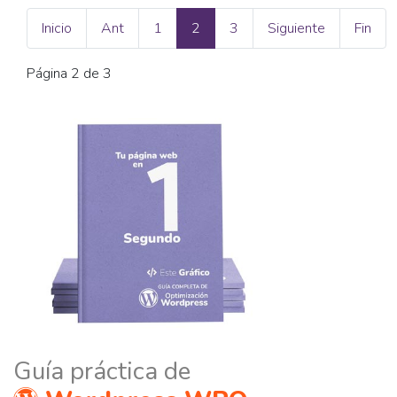
Inicio
Ant
1
2
3
Siguiente
Fin
Página 2 de 3
Guía práctica de