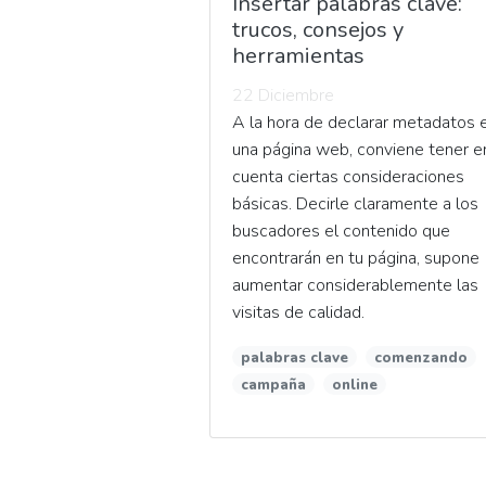
Insertar palabras clave:
trucos, consejos y
herramientas
22 Diciembre
A la hora de declarar metadatos 
una página web, conviene tener e
cuenta ciertas consideraciones
básicas. Decirle claramente a los
buscadores el contenido que
encontrarán en tu página, supone
aumentar considerablemente las
visitas de calidad.
palabras clave
comenzando
campaña
online