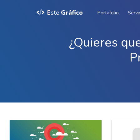
Este
Gráfico
Portafolio
Servi
¿Quieres que
P