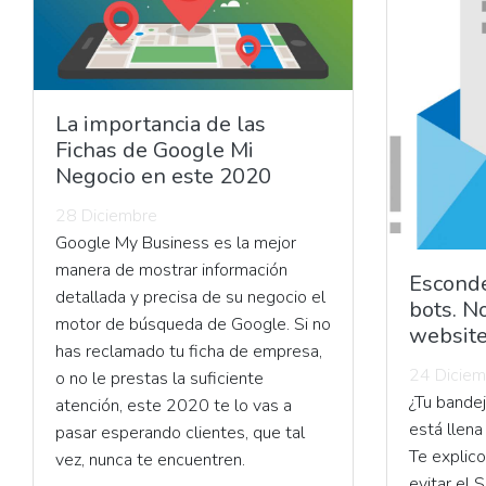
La importancia de las
Fichas de Google Mi
Negocio en este 2020
28 Diciembre
Google My Business es la mejor
manera de mostrar información
Esconde
detallada y precisa de su negocio el
bots. 
motor de búsqueda de Google. Si no
website
has reclamado tu ficha de empresa,
24 Diciem
o no le prestas la suficiente
¿Tu bande
atención, este 2020 te lo vas a
está llena
pasar esperando clientes, que tal
Te explico
vez, nunca te encuentren.
evitar el