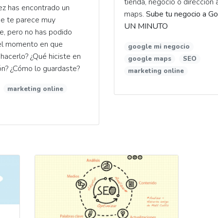
tienda, negocio o dirección
ez has encontrado un
maps.
Sube tu negocio a G
que te parece muy
UN MINUTO
e, pero no has podido
 el momento en que
google mi negocio
hacerlo? ¿Qué hiciste en
google maps
SEO
ón? ¿Cómo lo guardaste?
marketing online
marketing online