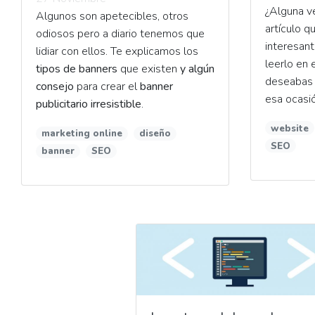
¿Alguna v
Algunos son apetecibles, otros
artículo 
odiosos pero a diario tenemos que
interesant
lidiar con ellos. Te explicamos los
leerlo en
tipos de banners
que existen
y algún
deseabas 
consejo
para crear el
banner
esa ocasi
publicitario irresistible
.
website
marketing online
diseño
SEO
banner
SEO