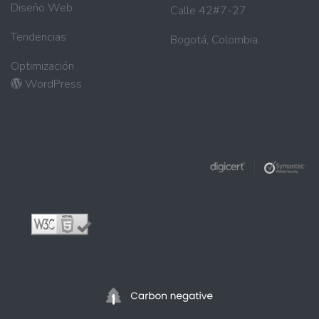
Diseño Web
Calle 42#7-27
Tendencias
Bogotá, Colombia.
Optimización
WordPress