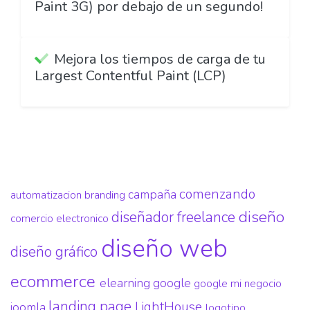
Paint 3G) por debajo de un segundo!
Mejora los tiempos de carga de tu
Largest Contentful Paint (LCP)
comenzando
campaña
automatizacion
branding
diseño
diseñador freelance
comercio electronico
diseño web
diseño gráfico
ecommerce
elearning
google
google mi negocio
landing page
LightHouse
joomla
logotipo