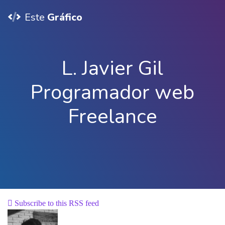
Este
Gráfico
L. Javier Gil
Programador web
Freelance
Subscribe to this RSS feed