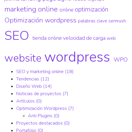
marketing online
optimización
online
Optimización wordpress
palabras clave
semrush
SEO
tienda online
velocidad de carga
web
wordpress
website
WPO
SEO y marketing online
(18)
Tendencias
(12)
Diseño Web
(14)
Noticias de proyectos
(7)
Artículos
(0)
Optimización Wordpress
(7)
Anti Plugins
(0)
Proyectos destacados
(0)
Portafolio
(0)